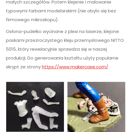
małych szczegółów. Potem klejenie i malowanie
typowymi farbami modelarskimi (nie obyło się bez
firmowego mikroskopu).
Osłona-pudełko wycinane z plexi na laserze, klejone
paskami przezroczystego kleju przemysłowego NITTO
5015, który rewelacyjnie sprawdza się w naszej
produkcji. Do generowania kształtu użyty popularne
skrypt ze strony
https://www.makercase.com/