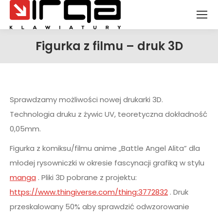
Figurka z filmu – druk 3D
Jesteś tutaj:
Sprawdzamy możliwości nowej drukarki 3D.
Technologia druku z żywic UV, teoretyczna dokładność
0,05mm.
Figurka z komiksu/filmu anime „Battle Angel Alita” dla
młodej rysowniczki w okresie fascynacji grafiką w stylu
manga
. Pliki 3D pobrane z projektu:
https://www.thingiverse.com/thing:3772832
. Druk
przeskalowany 50% aby sprawdzić odwzorowanie