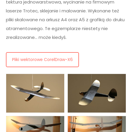
tektura jednowarstwowa, wycinanie na firmowym
laserze Trotec, sklejanie i malowanie. Wykonane też
pliki skalowane na arkusz A4 oraz A5 z grafiką do druku
atramentowego. Te egzemplarze niestety nie
zrealizowane… może kiedyś.
Pliki wektorowe CorelDraw-X6