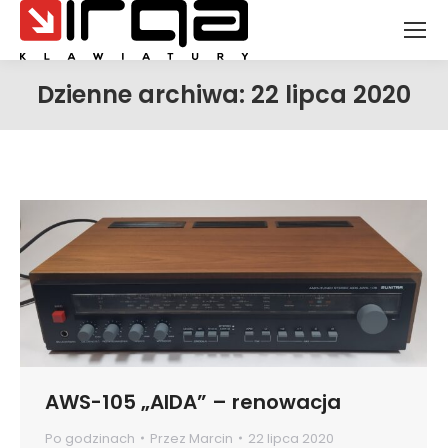
Dzienne archiwa:
22 lipca 2020
Jesteś tutaj:
AWS-105 „AIDA” – renowacja
Po godzinach
Przez
Marcin
22 lipca 2020