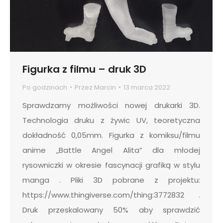
Figurka z filmu – druk 3D
Po godzinach
Przez
Marcin
13 marca 2022
Sprawdzamy możliwości nowej drukarki 3D.
Technologia druku z żywic UV, teoretyczna
dokładność 0,05mm. Figurka z komiksu/filmu
anime „Battle Angel Alita” dla młodej
rysowniczki w okresie fascynacji grafiką w stylu
manga . Pliki 3D pobrane z projektu:
https://www.thingiverse.com/thing:3772832 .
Druk przeskalowany 50% aby sprawdzić