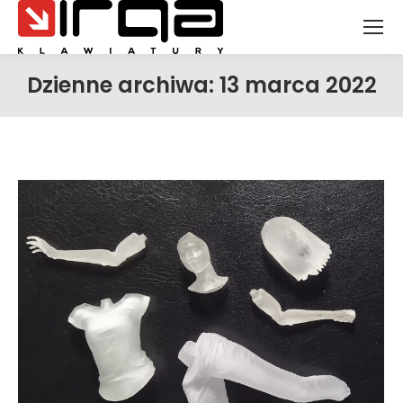
Dzienne archiwa:
13 marca 2022
Jesteś tutaj: